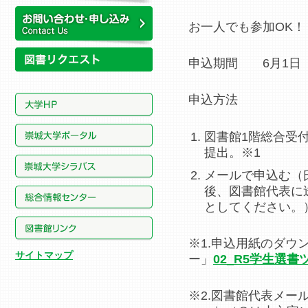
所蔵資料
お一人でも参加OK！
お問い合わせ・申し込み
申込期間 6月1日（
申込方法
図書館1階総合受
提出。※1
メールで申込む（
後、図書館代表に
としてください。
※1.申込用紙のダウ
サイトマップ
ー」
02_R5学生選書ツ
※2.図書館代表メールアド