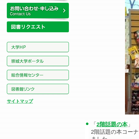
所蔵資料
お問い合わせ・申し込み
サイトマップ
「
2階話題の本
」
2階話題の本コー
ました。