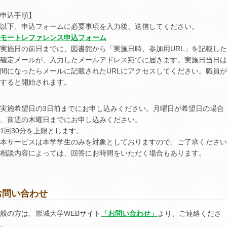
申込手順】
以下、申込フォームに必要事項を入力後、送信してください。
モートレファレンス申込フォーム
実施日の前日までに、図書館から「実施日時、参加用URL」を記載し
確定メールが、入力したメールアドレス宛てに届きます。実施日当日は
間になったらメールに記載されたURLにアクセスしてください。職員
すると開始されます。
実施希望日の3日前までにお申し込みください。月曜日が希望日の場合
、前週の木曜日までにお申し込みください。
1回30分を上限とします。
本サービスは本学学生のみを対象としておりますので、ご了承ください
相談内容によっては、回答にお時間をいただく場合もあります。
お問い合わせ
般の方は、崇城大学WEBサイト
「お問い合わせ」
より、ご連絡くださ
。