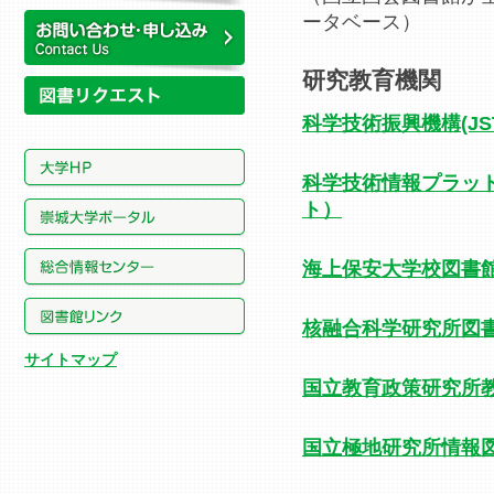
所蔵資料
ータベース）
研究教育機関
お問い合わせ・申し込み
科学技術振興機構(JS
科学技術情報プラット
ト）
海上保安大学校図書
核融合科学研究所図
サイトマップ
国立教育政策研究所
国立極地研究所情報