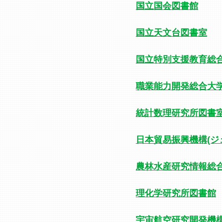
国立国会図書館
国立天文台図書室
国立特別支援教育総
職業能力開発総合大
統計数理研究所図書
日本貿易振興機構(ジ
農林水産研究情報総
理化学研究所図書館
宇宙航空研究開発機構(